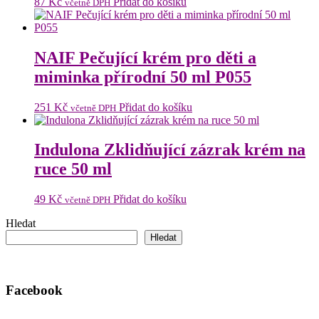
87
Kč
Přidat do košíku
včetně DPH
NAIF Pečující krém pro děti a
miminka přírodní 50 ml P055
251
Kč
Přidat do košíku
včetně DPH
Indulona Zklidňující zázrak krém na
ruce 50 ml
49
Kč
Přidat do košíku
včetně DPH
Hledat
Hledat
Facebook