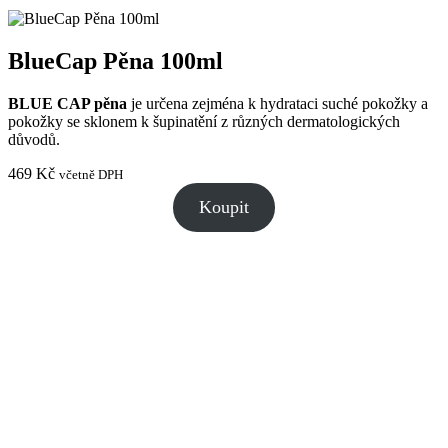
BlueCap Pěna 100ml
BLUE CAP pěna
je určena zejména k hydrataci suché pokožky a
pokožky se sklonem k šupinatění z různých dermatologických
důvodů.
469
Kč
včetně DPH
Koupit