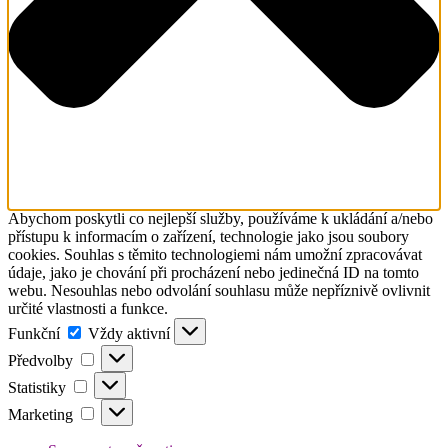
Abychom poskytli co nejlepší služby, používáme k ukládání a/nebo
přístupu k informacím o zařízení, technologie jako jsou soubory
cookies. Souhlas s těmito technologiemi nám umožní zpracovávat
údaje, jako je chování při procházení nebo jedinečná ID na tomto
webu. Nesouhlas nebo odvolání souhlasu může nepříznivě ovlivnit
určité vlastnosti a funkce.
Funkční
Funkční
Vždy aktivní
Předvolby
Předvolby
Statistiky
Statistiky
Marketing
Marketing