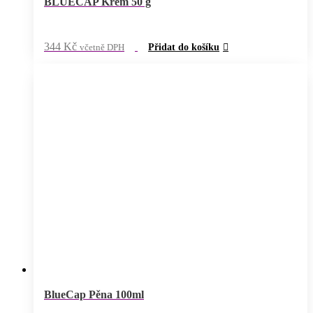
BLUECAP Krém 50 g
344
Kč
včetně DPH
Přidat do košíku
BlueCap Pěna 100ml