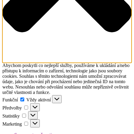
Abychom poskytli co nejlepší služby, používáme k ukládání a/nebo
přístupu k informacím o zařízení, technologie jako jsou soubory
cookies. Souhlas s těmito technologiemi nám umožní zpracovávat
údaje, jako je chování při procházení nebo jedinečná ID na tomto
webu. Nesouhlas nebo odvolání souhlasu může nepříznivě ovlivnit
určité vlastnosti a funkce.
Funkční
Funkční
Vždy aktivní
Předvolby
Předvolby
Statistiky
Statistiky
Marketing
Marketing