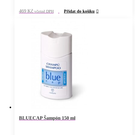
469
Kč
včetně DPH
Přidat do košíku
BLUECAP Šampón 150 ml