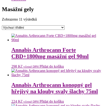
Masážní gely
Zobrazeno 11 výsledků
Annabis Arthrocann Forte
CBD+1800mg masážní gel 90ml
298
Kč
Přidat do košíku
včetně DPH
Annabis Arthrocann konopný gel
hřejivý na klouby svaly šlachy 75ml
224
Kč
Přidat do košíku
včetně DPH