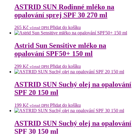
ASTRID SUN Rodinné mléko na
opalování sprej SPF 30 270 ml
265
Kč
Přidat do košíku
včetně DPH
Astrid Sun Sensitive mléko na
opalování SPF50+ 150 ml
299
Kč
Přidat do košíku
včetně DPH
ASTRID SUN Suchý olej na opalování
SPF 20 150 ml
199
Kč
Přidat do košíku
včetně DPH
ASTRID SUN Suchý olej na opalování
SPF 30 150 ml