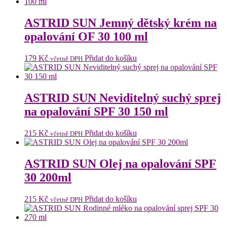
byla:
je:
169 Kč.
149 Kč.
ASTRID SUN Jemný dětský krém na
opalování OF 30 100 ml
179
Kč
Přidat do košíku
včetně DPH
ASTRID SUN Neviditelný suchý sprej
na opalování SPF 30 150 ml
215
Kč
Přidat do košíku
včetně DPH
ASTRID SUN Olej na opalování SPF
30 200ml
215
Kč
Přidat do košíku
včetně DPH