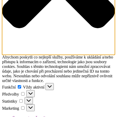
Abychom poskytli co nejlepší služby, používáme k ukládání a/nebo
přístupu k informacím o zařízení, technologie jako jsou soubory
cookies. Souhlas s těmito technologiemi nám umožní zpracovávat
údaje, jako je chování při procházení nebo jedinečná ID na tomto
webu. Nesouhlas nebo odvolání souhlasu může nepříznivě ovlivnit
určité vlastnosti a funkce.
Funkční
Funkční
Vždy aktivní
Předvolby
Předvolby
Statistiky
Statistiky
Marketing
Marketing