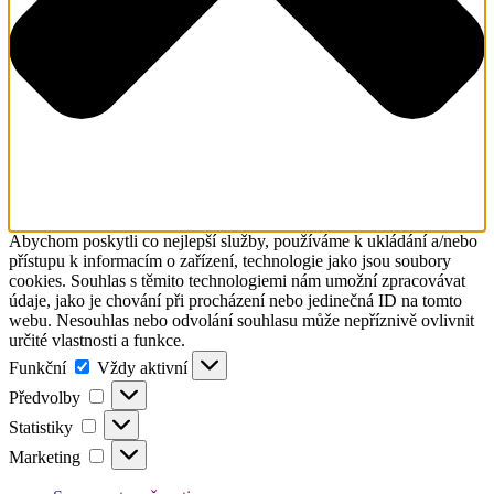
Abychom poskytli co nejlepší služby, používáme k ukládání a/nebo
přístupu k informacím o zařízení, technologie jako jsou soubory
cookies. Souhlas s těmito technologiemi nám umožní zpracovávat
údaje, jako je chování při procházení nebo jedinečná ID na tomto
webu. Nesouhlas nebo odvolání souhlasu může nepříznivě ovlivnit
určité vlastnosti a funkce.
Funkční
Funkční
Vždy aktivní
Předvolby
Předvolby
Statistiky
Statistiky
Marketing
Marketing