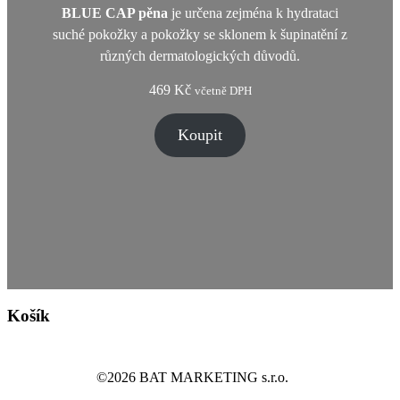
BLUE CAP pěna
je určena zejména k hydrataci
suché pokožky a pokožky se sklonem k šupinatění z
různých dermatologických důvodů.
469
Kč
včetně DPH
Koupit
Košík
©2026 BAT MARKETING s.r.o.