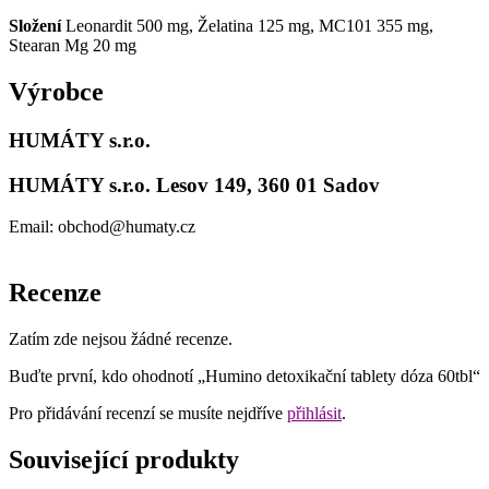
Složení
Leonardit 500 mg, Želatina 125 mg, MC101 355 mg,
Stearan Mg 20 mg
Výrobce
HUMÁTY s.r.o.
HUMÁTY s.r.o.
Lesov 149, 360 01 Sadov
Email: obchod@humaty.cz
Recenze
Zatím zde nejsou žádné recenze.
Buďte první, kdo ohodnotí „Humino detoxikační tablety dóza 60tbl“
Pro přidávání recenzí se musíte nejdříve
přihlásit
.
Související produkty