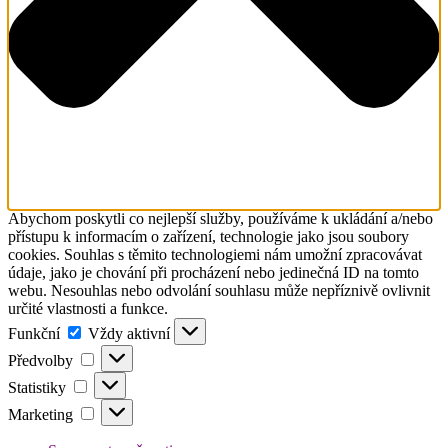
Abychom poskytli co nejlepší služby, používáme k ukládání a/nebo
přístupu k informacím o zařízení, technologie jako jsou soubory
cookies. Souhlas s těmito technologiemi nám umožní zpracovávat
údaje, jako je chování při procházení nebo jedinečná ID na tomto
webu. Nesouhlas nebo odvolání souhlasu může nepříznivě ovlivnit
určité vlastnosti a funkce.
Funkční
Funkční
Vždy aktivní
Předvolby
Předvolby
Statistiky
Statistiky
Marketing
Marketing