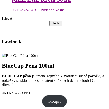
980
Kč
Přidat do košíku
včetně DPH
Hledat
Hledat
Facebook
BlueCap Pěna 100ml
BLUE CAP pěna
je určena zejména k hydrataci suché pokožky a
pokožky se sklonem k šupinatění z různých dermatologických
důvodů.
469
Kč
včetně DPH
Koupit