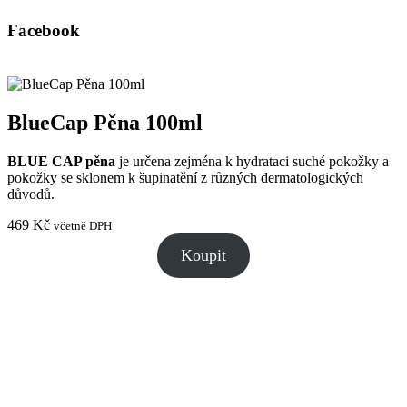
Facebook
BlueCap Pěna 100ml
BLUE CAP pěna
je určena zejména k hydrataci suché pokožky a
pokožky se sklonem k šupinatění z různých dermatologických
důvodů.
469
Kč
včetně DPH
Koupit