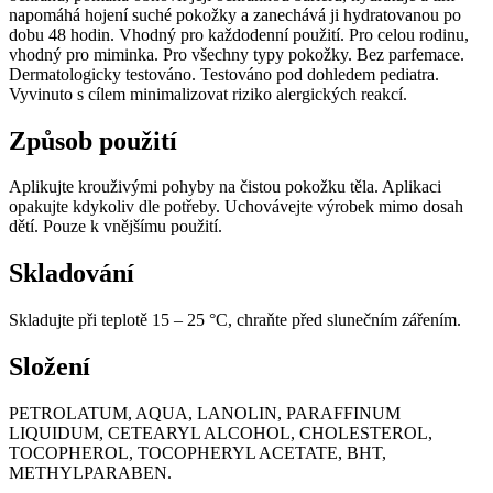
napomáhá hojení suché pokožky a zanechává ji hydratovanou po
dobu 48 hodin. Vhodný pro každodenní použití. Pro celou rodinu,
vhodný pro miminka. Pro všechny typy pokožky. Bez parfemace.
Dermatologicky testováno. Testováno pod dohledem pediatra.
Vyvinuto s cílem minimalizovat riziko alergických reakcí.
Způsob použití
Aplikujte krouživými pohyby na čistou pokožku těla. Aplikaci
opakujte kdykoliv dle potřeby. Uchovávejte výrobek mimo dosah
dětí. Pouze k vnějšímu použití.
Skladování
Skladujte při teplotě 15 – 25 °C, chraňte před slunečním zářením.
Složení
PETROLATUM, AQUA, LANOLIN, PARAFFINUM
LIQUIDUM, CETEARYL ALCOHOL, CHOLESTEROL,
TOCOPHEROL, TOCOPHERYL ACETATE, BHT,
METHYLPARABEN.