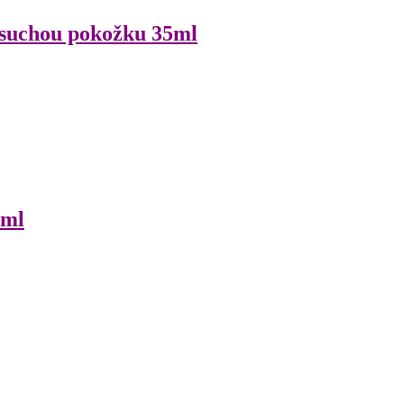
 suchou pokožku 35ml
0ml