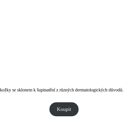
okožky se sklonem k šupinatění z různých dermatologických důvodů.
Koupit