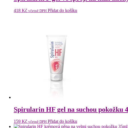
418
Kč
Přidat do košíku
včetně DPH
Spirularin HF gel na suchou pokožku 
159
Kč
Přidat do košíku
včetně DPH