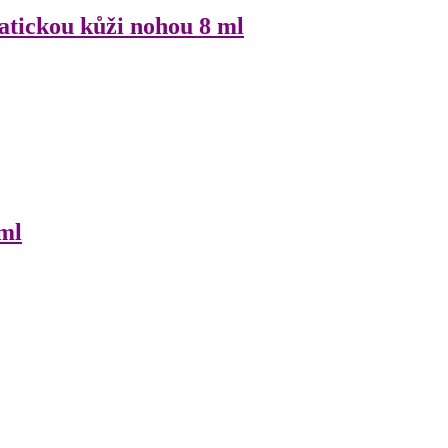
atickou kůži nohou 8 ml
ml