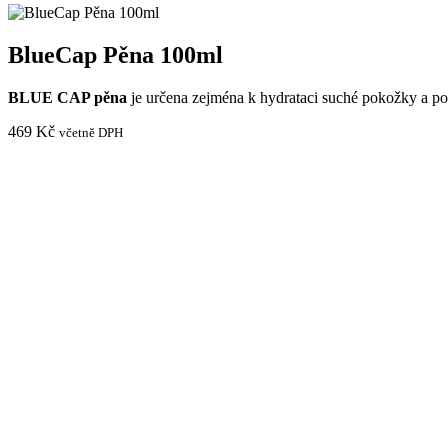
BlueCap Pěna 100ml
BLUE CAP pěna
je určena zejména k hydrataci suché pokožky a p
469
Kč
včetně DPH