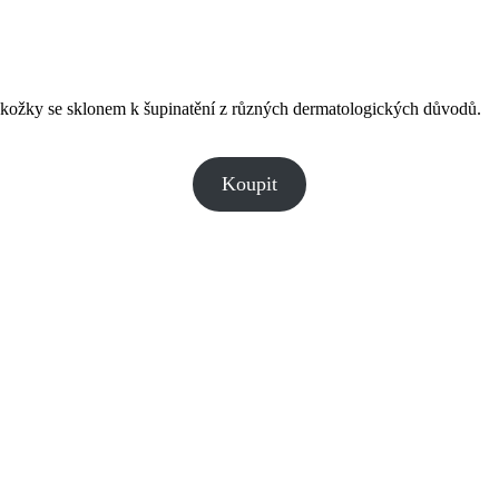
okožky se sklonem k šupinatění z různých dermatologických důvodů.
Koupit