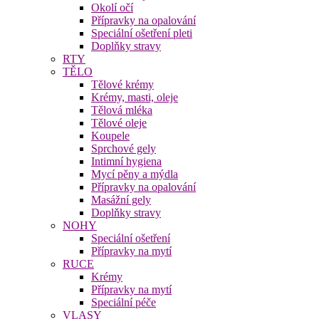
Okolí očí
Přípravky na opalování
Speciální ošetření pleti
Doplňky stravy
RTY
TĚLO
Tělové krémy
Krémy, masti, oleje
Tělová mléka
Tělové oleje
Koupele
Sprchové gely
Intimní hygiena
Mycí pěny a mýdla
Přípravky na opalování
Masážní gely
Doplňky stravy
NOHY
Speciální ošetření
Přípravky na mytí
RUCE
Krémy
Přípravky na mytí
Speciální péče
VLASY