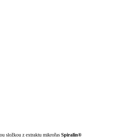
ou složkou z extraktu mikrořas
Spiralin®