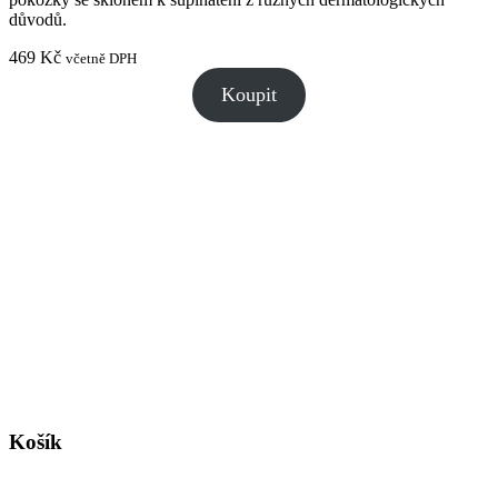
důvodů.
469
Kč
včetně DPH
Koupit
Košík