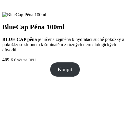
BlueCap Pěna 100ml
BLUE CAP pěna
je určena zejména k hydrataci suché pokožky a
pokožky se sklonem k šupinatění z různých dermatologických
důvodů.
469
Kč
včetně DPH
Koupit