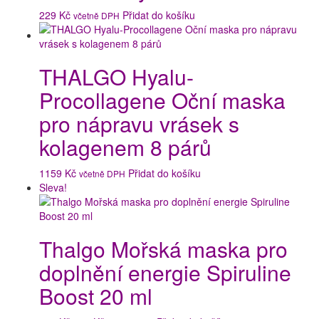
229
Kč
Přidat do košíku
včetně DPH
THALGO Hyalu-
Procollagene Oční maska
pro nápravu vrásek s
kolagenem 8 párů
1159
Kč
Přidat do košíku
včetně DPH
Sleva!
Thalgo Mořská maska pro
doplnění energie Spiruline
Boost 20 ml