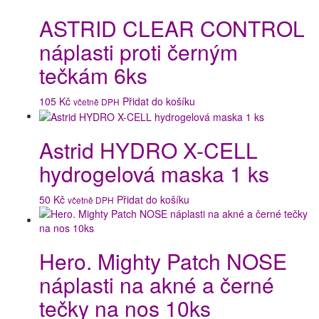
ASTRID CLEAR CONTROL
náplasti proti černým
tečkám 6ks
105
Kč
Přidat do košíku
včetně DPH
Astrid HYDRO X-CELL
hydrogelová maska 1 ks
50
Kč
Přidat do košíku
včetně DPH
Hero. Mighty Patch NOSE
náplasti na akné a černé
tečky na nos 10ks