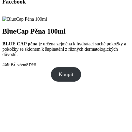
Facebook
BlueCap Pěna 100ml
BLUE CAP pěna
je určena zejména k hydrataci suché pokožky a
pokožky se sklonem k šupinatění z různých dermatologických
důvodů.
469
Kč
včetně DPH
Koupit