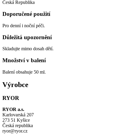
Česká Republika
Doporučené použití
Pro denní i noční péči.
Důležitá upozornění
Skladujte mimo dosah dětí.
Množství v balení
Balení obsahuje 50 ml.
Výrobce
RYOR
RYOR a.s.
Karlovarská 207
273 51 Kyšice
Česká republika
ryor@ryor.cz