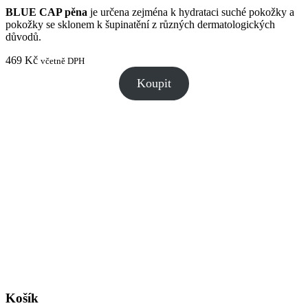
BLUE CAP pěna
je určena zejména k hydrataci suché pokožky a
pokožky se sklonem k šupinatění z různých dermatologických
důvodů.
469
Kč
včetně DPH
Koupit
Košík