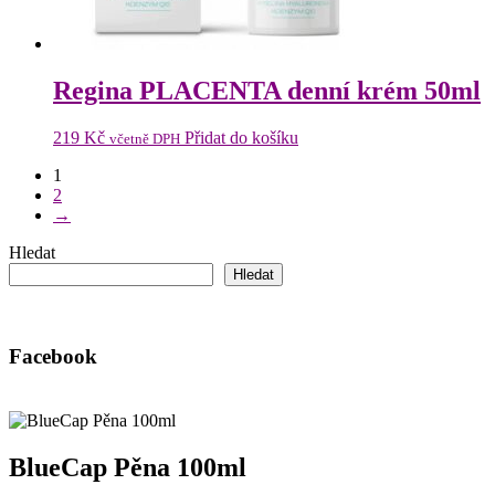
Regina PLACENTA denní krém 50ml
219
Kč
Přidat do košíku
včetně DPH
1
2
→
Hledat
Hledat
Facebook
BlueCap Pěna 100ml