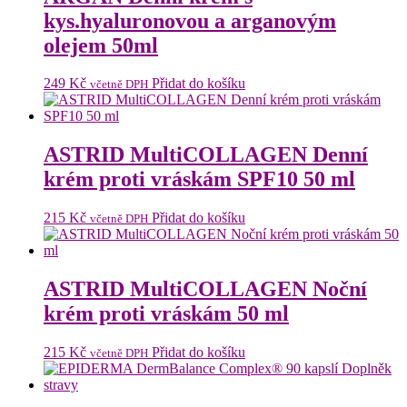
kys.hyaluronovou a arganovým
olejem 50ml
249
Kč
Přidat do košíku
včetně DPH
ASTRID MultiCOLLAGEN Denní
krém proti vráskám SPF10 50 ml
215
Kč
Přidat do košíku
včetně DPH
ASTRID MultiCOLLAGEN Noční
krém proti vráskám 50 ml
215
Kč
Přidat do košíku
včetně DPH