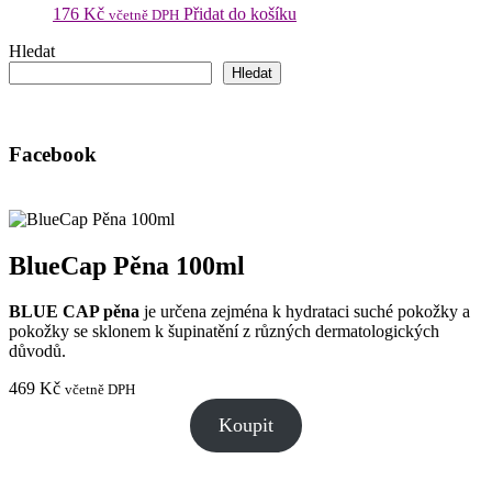
176
Kč
Přidat do košíku
včetně DPH
Hledat
Hledat
Facebook
BlueCap Pěna 100ml
BLUE CAP pěna
je určena zejména k hydrataci suché pokožky a
pokožky se sklonem k šupinatění z různých dermatologických
důvodů.
469
Kč
včetně DPH
Koupit