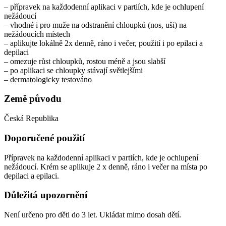
– přípravek na každodenní aplikaci v partiích, kde je ochlupení
nežádoucí
– vhodné i pro muže na odstranění chloupků (nos, uši) na
nežádoucích místech
– aplikujte lokálně 2x denně, ráno i večer, použití i po epilaci a
depilaci
– omezuje růst chloupků, rostou méně a jsou slabší
– po aplikaci se chloupky stávají světlejšími
– dermatologicky testováno
Země původu
Česká Republika
Doporučené použití
Přípravek na každodenní aplikaci v partiích, kde je ochlupení
nežádoucí. Krém se aplikuje 2 x denně, ráno i večer na místa po
depilaci a epilaci.
Důležitá upozornění
Není určeno pro děti do 3 let. Ukládat mimo dosah dětí.