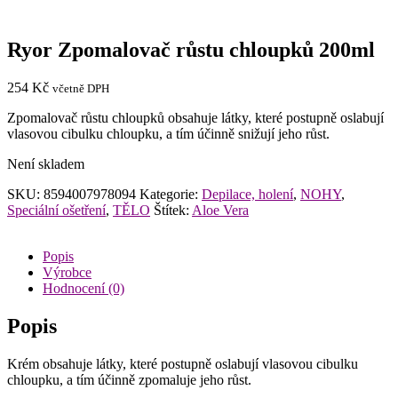
Ryor Zpomalovač růstu chloupků 200ml
254
Kč
včetně DPH
Zpomalovač růstu chloupků obsahuje látky, které postupně oslabují
vlasovou cibulku chloupku, a tím účinně snižují jeho růst.
Není skladem
SKU:
8594007978094
Kategorie:
Depilace, holení
,
NOHY
,
Speciální ošetření
,
TĚLO
Štítek:
Aloe Vera
Popis
Výrobce
Hodnocení (0)
Popis
Krém obsahuje látky, které postupně oslabují vlasovou cibulku
chloupku, a tím účinně zpomaluje jeho růst.