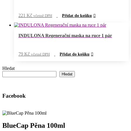
221
Kč
včetně DPH
Přidat do košíku
INDULONA Regenerační maska na ruce 1 pár
79
Kč
včetně DPH
Přidat do košíku
Hledat
Hledat
Facebook
BlueCap Pěna 100ml