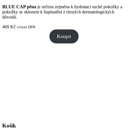
BLUE CAP pěna
je určena zejména k hydrataci suché pokožky a
pokožky se sklonem k šupinatění z různých dermatologických
důvodů.
469
Kč
včetně DPH
Koupit
Košík