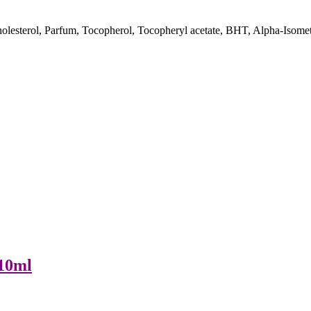
holesterol, Parfum, Tocopherol, Tocopheryl acetate, BHT, Alpha-Isome
 10ml