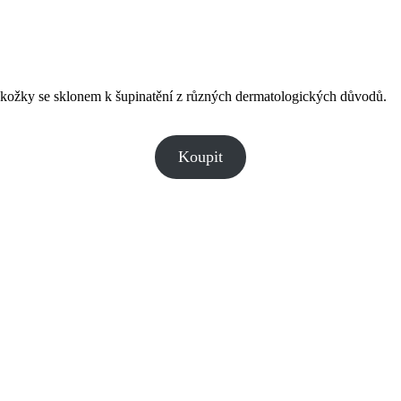
okožky se sklonem k šupinatění z různých dermatologických důvodů.
Koupit