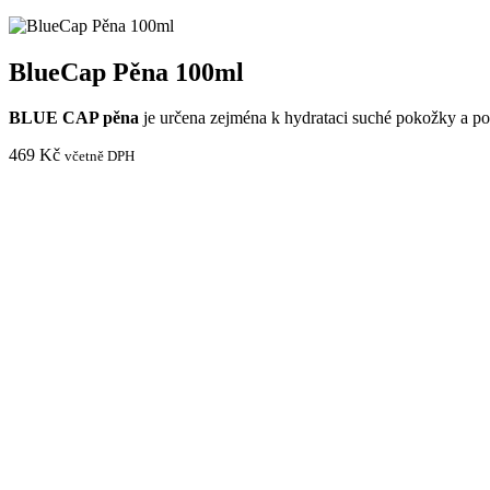
BlueCap Pěna 100ml
BLUE CAP pěna
je určena zejména k hydrataci suché pokožky a p
469
Kč
včetně DPH