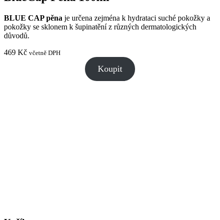
BLUE CAP pěna
je určena zejména k hydrataci suché pokožky a
pokožky se sklonem k šupinatění z různých dermatologických
důvodů.
469
Kč
včetně DPH
Koupit