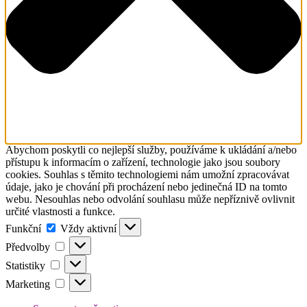
Abychom poskytli co nejlepší služby, používáme k ukládání a/nebo
přístupu k informacím o zařízení, technologie jako jsou soubory
cookies. Souhlas s těmito technologiemi nám umožní zpracovávat
údaje, jako je chování při procházení nebo jedinečná ID na tomto
webu. Nesouhlas nebo odvolání souhlasu může nepříznivě ovlivnit
určité vlastnosti a funkce.
Funkční
Funkční
Vždy aktivní
Předvolby
Předvolby
Statistiky
Statistiky
Marketing
Marketing