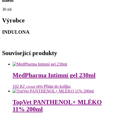
Balení
30 ml
Výrobce
INDULONA
Související produkty
MedPharma Intimní gel 230ml
102
Kč
Přidat do košíku
včetně DPH
TopVet PANTHENOL+ MLÉKO
11% 200ml