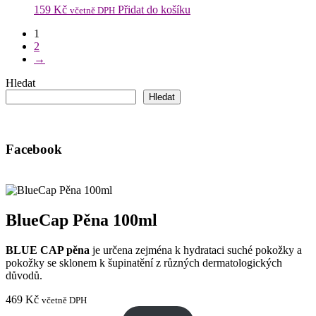
159
Kč
Přidat do košíku
včetně DPH
1
2
→
Hledat
Hledat
Facebook
BlueCap Pěna 100ml
BLUE CAP pěna
je určena zejména k hydrataci suché pokožky a
pokožky se sklonem k šupinatění z různých dermatologických
důvodů.
469
Kč
včetně DPH