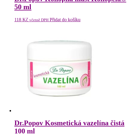
50 ml
118
Kč
Přidat do košíku
včetně DPH
Dr.Popov Kosmetická vazelína čistá
100 ml