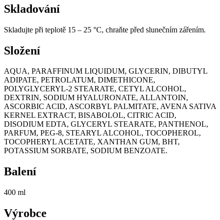
Skladování
Skladujte při teplotě 15 – 25 °C, chraňte před slunečním zářením.
Složení
AQUA, PARAFFINUM LIQUIDUM, GLYCERIN, DIBUTYL
ADIPATE, PETROLATUM, DIMETHICONE,
POLYGLYCERYL-2 STEARATE, CETYL ALCOHOL,
DEXTRIN, SODIUM HYALURONATE, ALLANTOIN,
ASCORBIC ACID, ASCORBYL PALMITATE, AVENA SATIVA
KERNEL EXTRACT, BISABOLOL, CITRIC ACID,
DISODIUM EDTA, GLYCERYL STEARATE, PANTHENOL,
PARFUM, PEG-8, STEARYL ALCOHOL, TOCOPHEROL,
TOCOPHERYL ACETATE, XANTHAN GUM, BHT,
POTASSIUM SORBATE, SODIUM BENZOATE.
Balení
400 ml
Výrobce