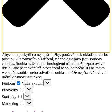
Abychom poskytli co nejlepší služby, používáme k ukládání a/nebo
přístupu k informacím o zařízení, technologie jako jsou soubory
cookies. Souhlas s těmito technologiemi nám umožní zpracovávat
údaje, jako je chování při procházení nebo jedinečná ID na tomto
webu. Nesouhlas nebo odvolání souhlasu může nepříznivě ovlivnit
určité vlastnosti a funkce.
Funkční
Funkční
Vždy aktivní
Předvolby
Předvolby
Statistiky
Statistiky
Marketing
Marketing