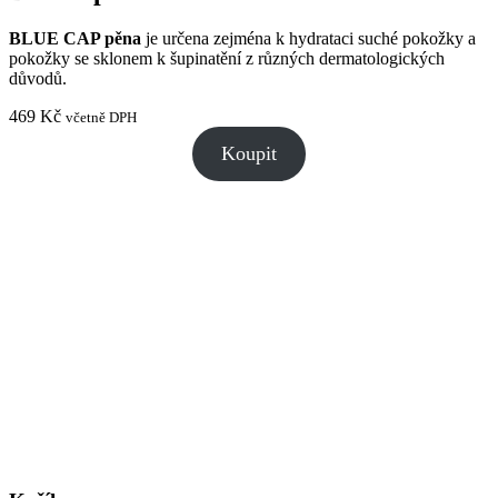
BLUE CAP pěna
je určena zejména k hydrataci suché pokožky a
pokožky se sklonem k šupinatění z různých dermatologických
důvodů.
469
Kč
včetně DPH
Koupit