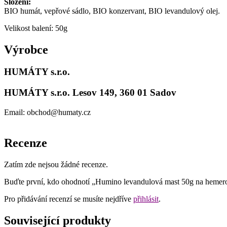
Složení:
BIO humát, vepřové sádlo, BIO konzervant, BIO levandulový olej.
Velikost balení: 50g
Výrobce
HUMÁTY s.r.o.
HUMÁTY s.r.o.
Lesov 149, 360 01 Sadov
Email: obchod@humaty.cz
Recenze
Zatím zde nejsou žádné recenze.
Buďte první, kdo ohodnotí „Humino levandulová mast 50g na hemer
Pro přidávání recenzí se musíte nejdříve
přihlásit
.
Související produkty