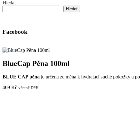
Hledat
Hledat
Facebook
BlueCap Pěna 100ml
BLUE CAP pěna
je určena zejména k hydrataci suché pokožky a p
469
Kč
včetně DPH