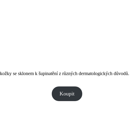
okožky se sklonem k šupinatění z různých dermatologických důvodů.
Koupit