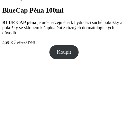
BlueCap Pěna 100ml
BLUE CAP pěna
je určena zejména k hydrataci suché pokožky a
pokožky se sklonem k šupinatění z různých dermatologických
důvodů.
469
Kč
včetně DPH
Koupit