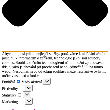
Abychom poskytli co nejlepší služby, používáme k ukládání a/nebo
přístupu k informacím o zařízení, technologie jako jsou soubory
cookies. Souhlas s těmito technologiemi nám umožní zpracovávat
údaje, jako je chování při procházení nebo jedinečná ID na tomto
webu. Nesouhlas nebo odvolání souhlasu může nepříznivě ovlivnit
určité vlastnosti a funkce.
Funkční
Funkční
Vždy aktivní
Předvolby
Předvolby
Statistiky
Statistiky
Marketing
Marketing