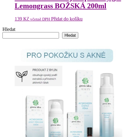
Lemongrass BOŽSKÁ 200ml
139
Kč
Přidat do košíku
včetně DPH
Hledat
Hledat