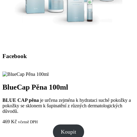
Facebook
BlueCap Pěna 100ml
BLUE CAP pěna
je určena zejména k hydrataci suché pokožky a
pokožky se sklonem k šupinatění z různých dermatologických
důvodů.
469
Kč
včetně DPH
Koupit