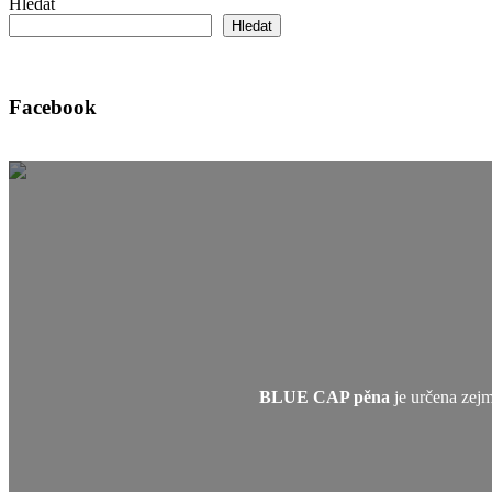
Hledat
Hledat
Facebook
BLUE CAP pěna
je určena zej