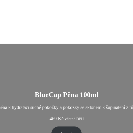
BlueCap Pěna 100ml
ména k hydrataci suché pokožky a pokožky se sklonem k šupinatění z 
469
Kč
včetně DPH