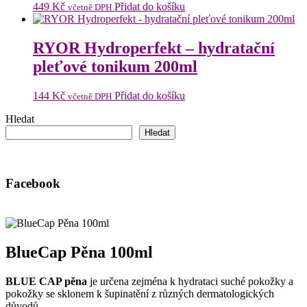
449
Kč
Přidat do košíku
včetně DPH
RYOR Hydroperfekt – hydratační
pleťové tonikum 200ml
144
Kč
Přidat do košíku
včetně DPH
Hledat
Hledat
Facebook
BlueCap Pěna 100ml
BLUE CAP pěna
je určena zejména k hydrataci suché pokožky a
pokožky se sklonem k šupinatění z různých dermatologických
důvodů.