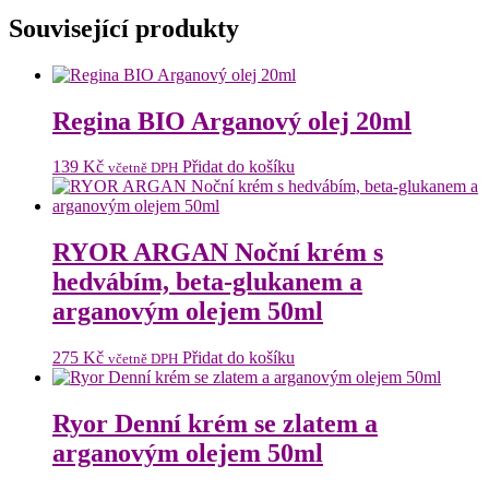
Související produkty
Regina BIO Arganový olej 20ml
139
Kč
Přidat do košíku
včetně DPH
RYOR ARGAN Noční krém s
hedvábím, beta-glukanem a
arganovým olejem 50ml
275
Kč
Přidat do košíku
včetně DPH
Ryor Denní krém se zlatem a
arganovým olejem 50ml