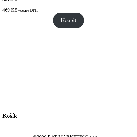
469
Kč
včetně DPH
Koupit
Košík