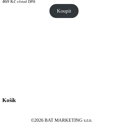
469
Kč
včetně DPH
Koupit
Košík
©2026 BAT MARKETING s.r.o.