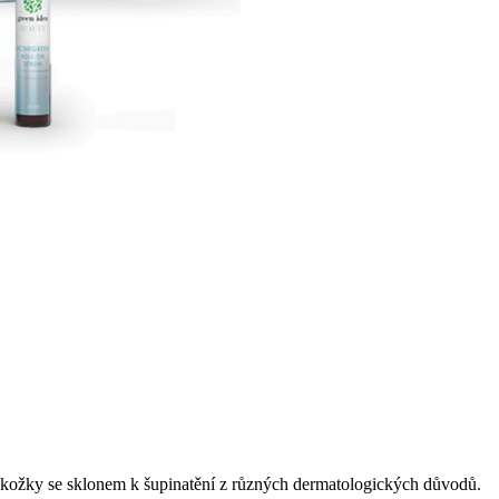
okožky se sklonem k šupinatění z různých dermatologických důvodů.