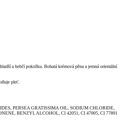
hladší a hebčí pokožku. Bohatá krémová pěna a jemná orientální
sňuje pleť.
DES, PERSEA GRATISSIMA OIL, SODIUM CHLORIDE,
, BENZYL ALCOHOL, CI 42051, CI 47005, CI 77891