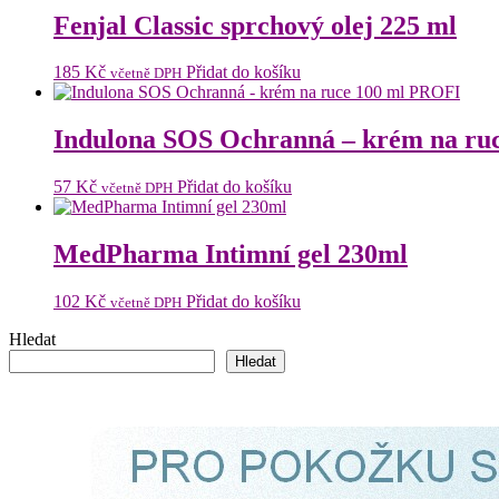
Fenjal Classic sprchový olej 225 ml
185
Kč
Přidat do košíku
včetně DPH
Indulona SOS Ochranná – krém na ru
57
Kč
Přidat do košíku
včetně DPH
MedPharma Intimní gel 230ml
102
Kč
Přidat do košíku
včetně DPH
Hledat
Hledat