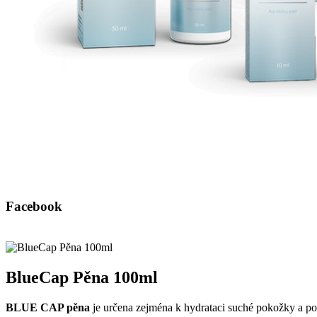
Facebook
BlueCap Pěna 100ml
BLUE CAP pěna
je určena zejména k hydrataci suché pokožky a p