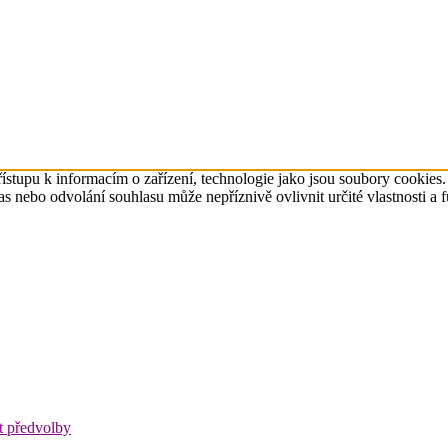
ístupu k informacím o zařízení, technologie jako jsou soubory cookies
 nebo odvolání souhlasu může nepříznivě ovlivnit určité vlastnosti a 
t předvolby