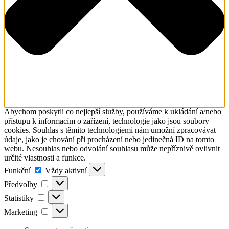
Abychom poskytli co nejlepší služby, používáme k ukládání a/nebo
přístupu k informacím o zařízení, technologie jako jsou soubory
cookies. Souhlas s těmito technologiemi nám umožní zpracovávat
údaje, jako je chování při procházení nebo jedinečná ID na tomto
webu. Nesouhlas nebo odvolání souhlasu může nepříznivě ovlivnit
určité vlastnosti a funkce.
Funkční
Funkční
Vždy aktivní
Předvolby
Předvolby
Statistiky
Statistiky
Marketing
Marketing