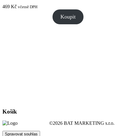
469
Kč
včetně DPH
Koupit
Košík
©2026 BAT MARKETING s.r.o.
Spravovat souhlas