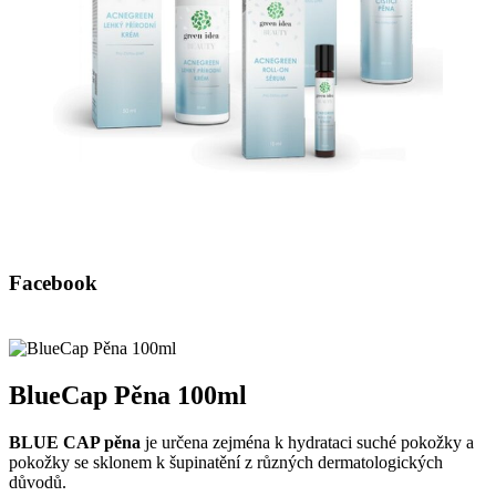
Facebook
BlueCap Pěna 100ml
BLUE CAP pěna
je určena zejména k hydrataci suché pokožky a
pokožky se sklonem k šupinatění z různých dermatologických
důvodů.