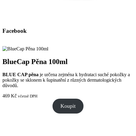
Facebook
BlueCap Pěna 100ml
BLUE CAP pěna
je určena zejména k hydrataci suché pokožky a
pokožky se sklonem k šupinatění z různých dermatologických
důvodů.
469
Kč
včetně DPH
Koupit