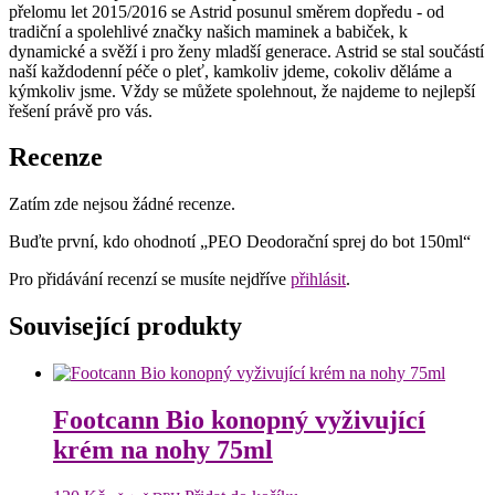
přelomu let 2015/2016 se Astrid posunul směrem dopředu - od
tradiční a spolehlivé značky našich maminek a babiček, k
dynamické a svěží i pro ženy mladší generace. Astrid se stal součástí
naší každodenní péče o pleť, kamkoliv jdeme, cokoliv děláme a
kýmkoliv jsme. Vždy se můžete spolehnout, že najdeme to nejlepší
řešení právě pro vás.
Recenze
Zatím zde nejsou žádné recenze.
Buďte první, kdo ohodnotí „PEO Deodorační sprej do bot 150ml“
Pro přidávání recenzí se musíte nejdříve
přihlásit
.
Související produkty
Footcann Bio konopný vyživující
krém na nohy 75ml