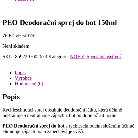
PEO Deodorační sprej do bot 150ml
76
Kč
včetně DPH
Není skladem
SKU:
8592297002673
Kategorie:
NOHY
,
Speciální ošetření
Popis
Výrobce
Hodnocení (0)
Popis
Rychleschnoucí sprej obsahuje deodorační látku, která účinně
odstraňuje a neutralizuje zápach z bot po dobu až 24 hodin.
PEO Deodorační sprej do bot
s rychleschnoucím složením účinně
eliminuje zápach bot a zanechává je svěží.