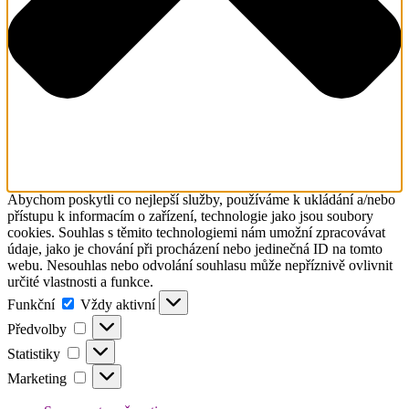
Abychom poskytli co nejlepší služby, používáme k ukládání a/nebo
přístupu k informacím o zařízení, technologie jako jsou soubory
cookies. Souhlas s těmito technologiemi nám umožní zpracovávat
údaje, jako je chování při procházení nebo jedinečná ID na tomto
webu. Nesouhlas nebo odvolání souhlasu může nepříznivě ovlivnit
určité vlastnosti a funkce.
Funkční
Funkční
Vždy aktivní
Předvolby
Předvolby
Statistiky
Statistiky
Marketing
Marketing