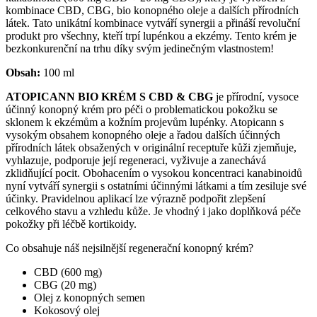
kombinace CBD, CBG, bio konopného oleje a dalších přírodních
látek. Tato unikátní kombinace vytváří synergii a přináší revoluční
produkt pro všechny, kteří trpí lupénkou a ekzémy. Tento krém je
bezkonkurenční na trhu díky svým jedinečným vlastnostem!
Obsah:
100 ml
ATOPICANN BIO KRÉM S CBD & CBG
je přírodní, vysoce
účinný konopný krém pro péči o problematickou pokožku se
sklonem k ekzémům a kožním projevům lupénky. Atopicann s
vysokým obsahem konopného oleje a řadou dalších účinných
přírodních látek obsažených v originální receptuře kůži zjemňuje,
vyhlazuje, podporuje její regeneraci, vyživuje a zanechává
zklidňující pocit. Obohacením o vysokou koncentraci kanabinoidů
nyní vytváří synergii s ostatními účinnými látkami a tím zesiluje své
účinky. Pravidelnou aplikací lze výrazně podpořit zlepšení
celkového stavu a vzhledu kůže. Je vhodný i jako doplňková péče
pokožky při léčbě kortikoidy.
Co obsahuje náš nejsilnější regenerační konopný krém?
CBD (600 mg)
CBG (20 mg)
Olej z konopných semen
Kokosový olej