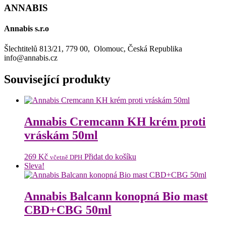
ANNABIS
Annabis s.r.o
Šlechtitelů 813/21, 779 00, Olomouc, Česká Republika
info@annabis.cz
Související produkty
Annabis Cremcann KH krém proti
vráskám 50ml
269
Kč
Přidat do košíku
včetně DPH
Sleva!
Annabis Balcann konopná Bio mast
CBD+CBG 50ml