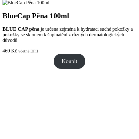
BlueCap Pěna 100ml
BLUE CAP pěna
je určena zejména k hydrataci suché pokožky a
pokožky se sklonem k šupinatění z různých dermatologických
důvodů.
469
Kč
včetně DPH
Koupit