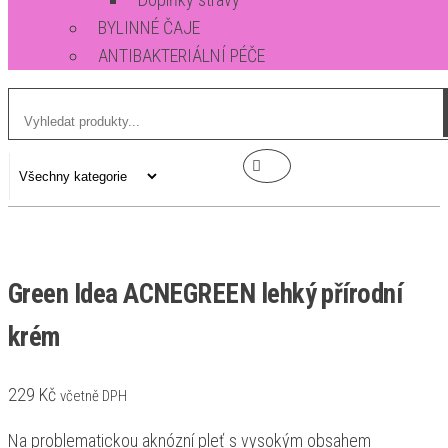
BYLINNÉ ČAJE
ANTIBAKTERIÁLNÍ PÉČE
Green Idea ACNEGREEN lehký přírodní
krém
229
Kč
včetně DPH
Na problematickou aknózní pleť s vysokým obsahem