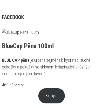
FACEBOOK
BlueCap Pěna 100ml
BLUE CAP pěna
je určena zejména k hydrataci suché
pokožky a pokožky se sklonem k šupinatění z různých
dermatologických důvodů.
469
Kč
včetně DPH
Koupit