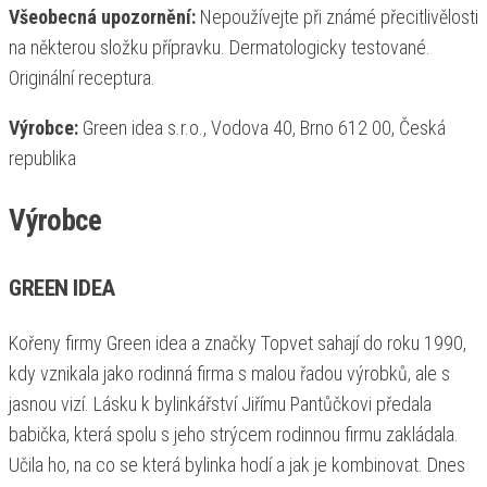
Všeobecná upozornění:
Nepoužívejte při známé přecitlivělosti
na některou složku přípravku. Dermatologicky testované.
Originální receptura.
Výrobce:
Green idea s.r.o., Vodova 40, Brno 612 00, Česká
republika
Výrobce
GREEN IDEA
Kořeny firmy Green idea a značky Topvet sahají do roku 1990,
kdy vznikala jako rodinná firma s malou řadou výrobků, ale s
jasnou vizí. Lásku k bylinkářství Jiřímu Pantůčkovi předala
babička, která spolu s jeho strýcem rodinnou firmu zakládala.
Učila ho, na co se která bylinka hodí a jak je kombinovat. Dnes