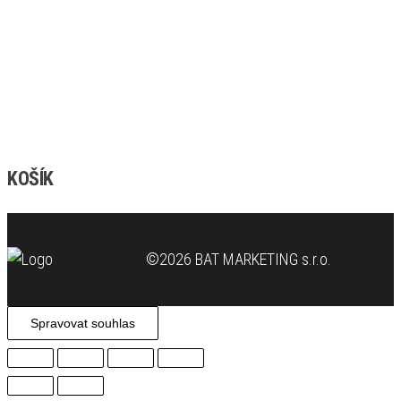
KOŠÍK
©2026 BAT MARKETING s.r.o.
Spravovat souhlas