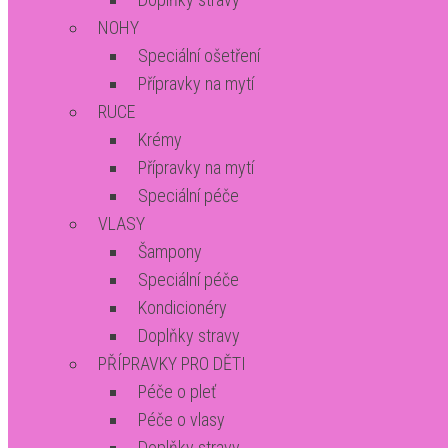
NOHY
Speciální ošetření
Přípravky na mytí
RUCE
Krémy
Přípravky na mytí
Speciální péče
VLASY
Šampony
Speciální péče
Kondicionéry
Doplňky stravy
PŘÍPRAVKY PRO DĚTI
Péče o pleť
Péče o vlasy
Doplňky stravy