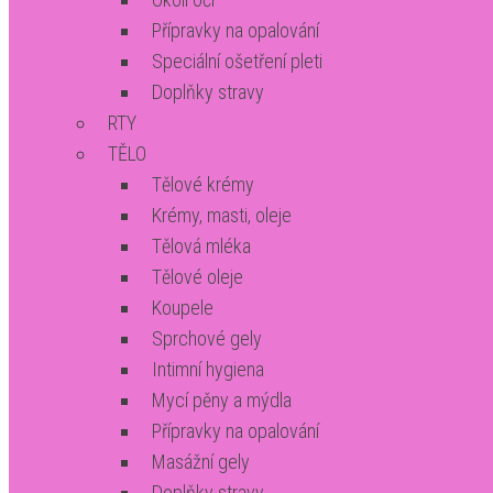
Přípravky na opalování
Speciální ošetření pleti
Doplňky stravy
RTY
TĚLO
Tělové krémy
Krémy, masti, oleje
Tělová mléka
Tělové oleje
Koupele
Sprchové gely
Intimní hygiena
Mycí pěny a mýdla
Přípravky na opalování
Masážní gely
Doplňky stravy