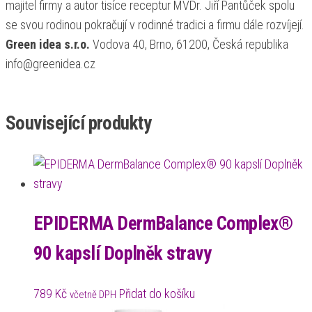
majitel firmy a autor tisíce receptur MVDr. Jiří Pantůček spolu
se svou rodinou pokračují v rodinné tradici a firmu dále rozvíjejí.
Green idea s.r.o.
Vodova 40, Brno, 61200, Česká republika
info@greenidea.cz
Související produkty
EPIDERMA DermBalance Complex®
90 kapslí Doplněk stravy
789
Kč
Přidat do košíku
včetně DPH