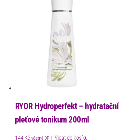
RYOR Hydroperfekt – hydratační
pleťové tonikum 200ml
144
Kč
Přidat do košíku
včetně DPH