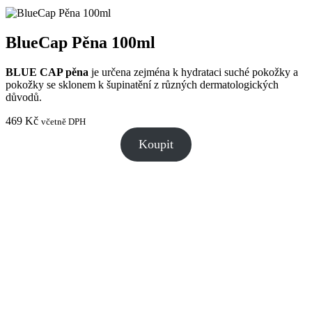
BlueCap Pěna 100ml
BLUE CAP pěna
je určena zejména k hydrataci suché pokožky a
pokožky se sklonem k šupinatění z různých dermatologických
důvodů.
469
Kč
včetně DPH
Koupit