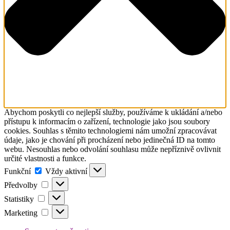
Abychom poskytli co nejlepší služby, používáme k ukládání a/nebo
přístupu k informacím o zařízení, technologie jako jsou soubory
cookies. Souhlas s těmito technologiemi nám umožní zpracovávat
údaje, jako je chování při procházení nebo jedinečná ID na tomto
webu. Nesouhlas nebo odvolání souhlasu může nepříznivě ovlivnit
určité vlastnosti a funkce.
Funkční
Funkční
Vždy aktivní
Předvolby
Předvolby
Statistiky
Statistiky
Marketing
Marketing