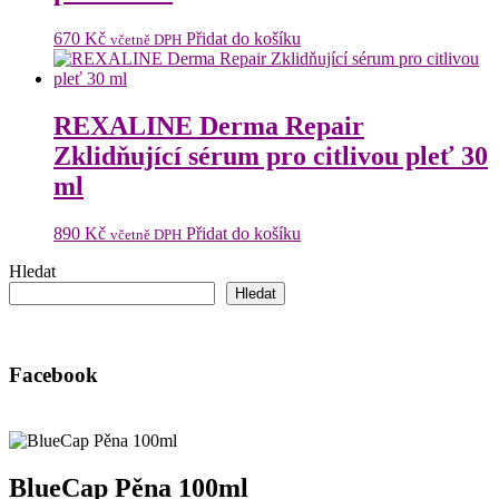
670
Kč
Přidat do košíku
včetně DPH
REXALINE Derma Repair
Zklidňující sérum pro citlivou pleť 30
ml
890
Kč
Přidat do košíku
včetně DPH
Hledat
Hledat
Facebook
BlueCap Pěna 100ml