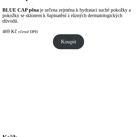
BLUE CAP pěna
je určena zejména k hydrataci suché pokožky a
pokožky se sklonem k šupinatění z různých dermatologických
důvodů.
469
Kč
včetně DPH
Koupit