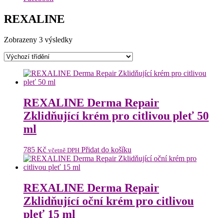
REXALINE
Zobrazeny 3 výsledky
REXALINE Derma Repair
Zklidňující krém pro citlivou pleť 50
ml
785
Kč
Přidat do košíku
včetně DPH
REXALINE Derma Repair
Zklidňující oční krém pro citlivou
pleť 15 ml