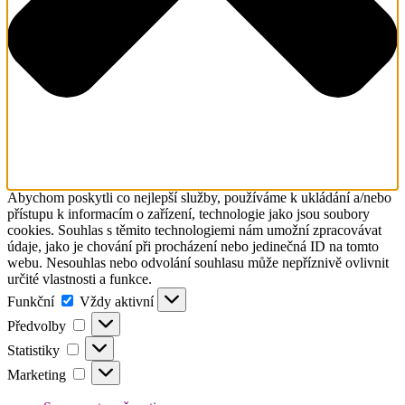
Abychom poskytli co nejlepší služby, používáme k ukládání a/nebo
přístupu k informacím o zařízení, technologie jako jsou soubory
cookies. Souhlas s těmito technologiemi nám umožní zpracovávat
údaje, jako je chování při procházení nebo jedinečná ID na tomto
webu. Nesouhlas nebo odvolání souhlasu může nepříznivě ovlivnit
určité vlastnosti a funkce.
Funkční
Funkční
Vždy aktivní
Předvolby
Předvolby
Statistiky
Statistiky
Marketing
Marketing