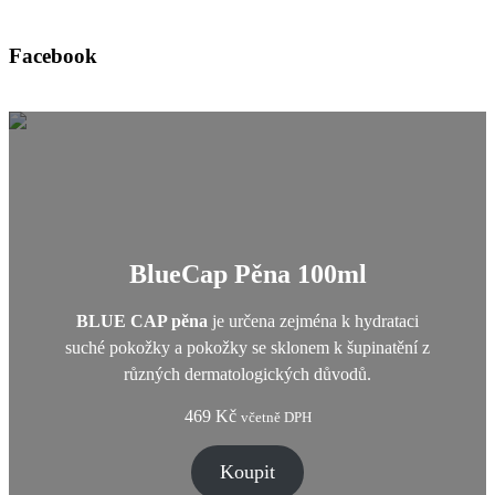
Facebook
BlueCap Pěna 100ml
BLUE CAP pěna
je určena zejména k hydrataci
suché pokožky a pokožky se sklonem k šupinatění z
různých dermatologických důvodů.
469
Kč
včetně DPH
Koupit