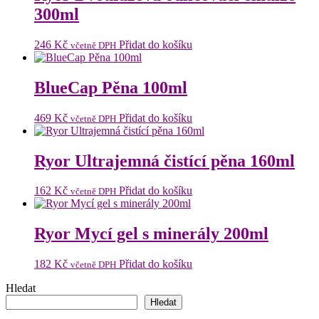
300ml
246
Kč
Přidat do košíku
včetně DPH
BlueCap Pěna 100ml
469
Kč
Přidat do košíku
včetně DPH
Ryor Ultrajemná čistící pěna 160ml
162
Kč
Přidat do košíku
včetně DPH
Ryor Mycí gel s minerály 200ml
182
Kč
Přidat do košíku
včetně DPH
Hledat
Hledat