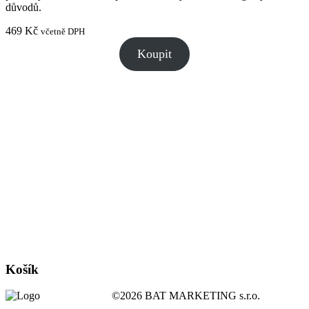
důvodů.
469
Kč
včetně DPH
Koupit
Košík
©2026 BAT MARKETING s.r.o.