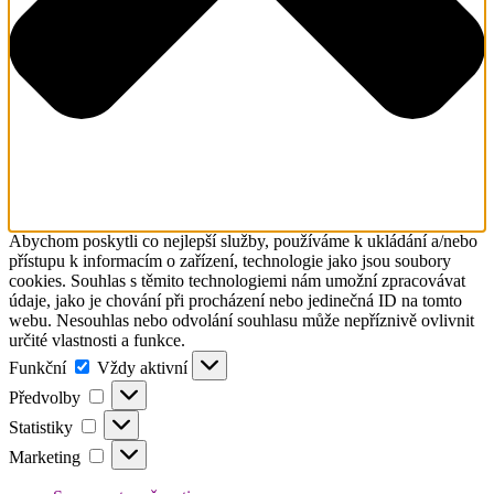
Abychom poskytli co nejlepší služby, používáme k ukládání a/nebo
přístupu k informacím o zařízení, technologie jako jsou soubory
cookies. Souhlas s těmito technologiemi nám umožní zpracovávat
údaje, jako je chování při procházení nebo jedinečná ID na tomto
webu. Nesouhlas nebo odvolání souhlasu může nepříznivě ovlivnit
určité vlastnosti a funkce.
Funkční
Funkční
Vždy aktivní
Předvolby
Předvolby
Statistiky
Statistiky
Marketing
Marketing