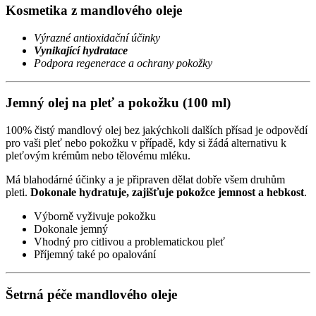
Kosmetika z mandlového oleje
Výrazné antioxidační účinky
Vynikající hydratace
Podpora regenerace a ochrany pokožky
Jemný olej na pleť a pokožku (100 ml)
100% čistý mandlový olej bez jakýchkoli dalších přísad je odpovědí
pro vaši pleť nebo pokožku v případě, kdy si žádá alternativu k
pleťovým krémům nebo tělovému mléku.
Má blahodárné účinky a je připraven dělat dobře všem druhům
pleti.
Dokonale hydratuje, zajišťuje pokožce jemnost a hebkost
.
Výborně vyživuje pokožku
Dokonale jemný
Vhodný pro citlivou a problematickou pleť
Příjemný také po opalování
Šetrná péče mandlového oleje