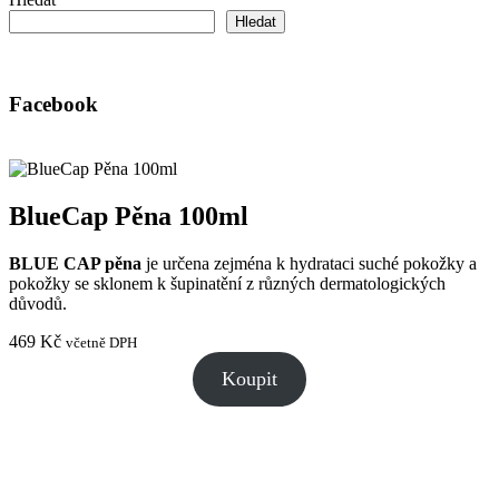
Hledat
Facebook
BlueCap Pěna 100ml
BLUE CAP pěna
je určena zejména k hydrataci suché pokožky a
pokožky se sklonem k šupinatění z různých dermatologických
důvodů.
469
Kč
včetně DPH
Koupit