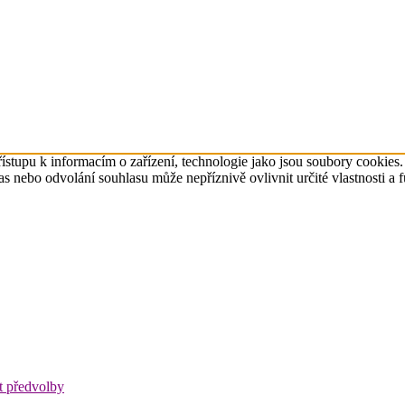
ístupu k informacím o zařízení, technologie jako jsou soubory cookies
 nebo odvolání souhlasu může nepříznivě ovlivnit určité vlastnosti a 
t předvolby