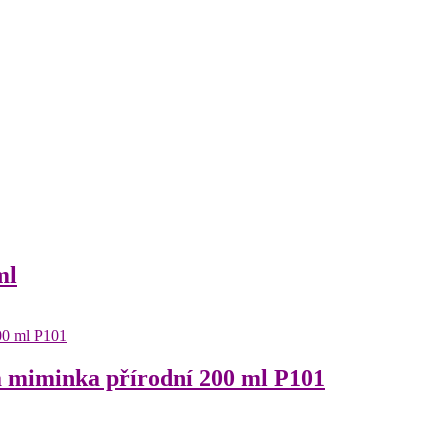
ml
a miminka přírodní 200 ml P101