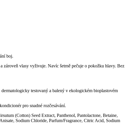
ní boj.
a zároveň vlasy vyživuje. Navíc šetrně pečuje o pokožku hlavy. Bez
, dermatologicky testovaný a balený v ekologickém bioplastovém
kondicionér pro snadné rozčesávání.
utum (Cotton) Seed Extract, Panthenol, Pantolactone, Betaine,
nisate, Sodium Chloride, Parfum/Fragrance, Citric Acid, Sodium