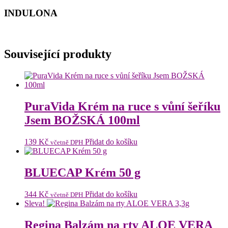
INDULONA
Související produkty
PuraVida Krém na ruce s vůní šeříku
Jsem BOŽSKÁ 100ml
139
Kč
Přidat do košíku
včetně DPH
BLUECAP Krém 50 g
344
Kč
Přidat do košíku
včetně DPH
Sleva!
Regina Balzám na rty ALOE VERA