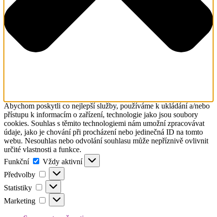
Abychom poskytli co nejlepší služby, používáme k ukládání a/nebo
přístupu k informacím o zařízení, technologie jako jsou soubory
cookies. Souhlas s těmito technologiemi nám umožní zpracovávat
údaje, jako je chování při procházení nebo jedinečná ID na tomto
webu. Nesouhlas nebo odvolání souhlasu může nepříznivě ovlivnit
určité vlastnosti a funkce.
Funkční
Funkční
Vždy aktivní
Předvolby
Předvolby
Statistiky
Statistiky
Marketing
Marketing