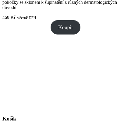
pokožky se sklonem k šupinatění z různých dermatologických
důvodů.
469
Kč
včetně DPH
Koupit
Košík