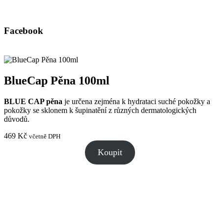
Facebook
BlueCap Pěna 100ml
BLUE CAP pěna
je určena zejména k hydrataci suché pokožky a
pokožky se sklonem k šupinatění z různých dermatologických
důvodů.
469
Kč
včetně DPH
Koupit