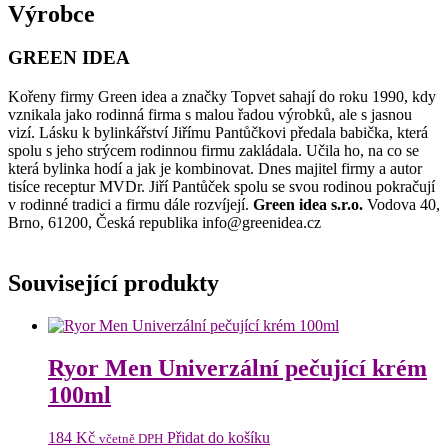
Výrobce
GREEN IDEA
Kořeny firmy Green idea a značky Topvet sahají do roku 1990, kdy
vznikala jako rodinná firma s malou řadou výrobků, ale s jasnou
vizí. Lásku k bylinkářství Jiřímu Pantůčkovi předala babička, která
spolu s jeho strýcem rodinnou firmu zakládala. Učila ho, na co se
která bylinka hodí a jak je kombinovat. Dnes majitel firmy a autor
tisíce receptur MVDr. Jiří Pantůček spolu se svou rodinou pokračují
v rodinné tradici a firmu dále rozvíjejí.
Green idea s.r.o.
Vodova 40,
Brno, 61200, Česká republika info@greenidea.cz
Související produkty
Ryor Men Univerzální pečující krém
100ml
184
Kč
Přidat do košíku
včetně DPH