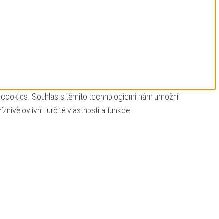
ry cookies. Souhlas s těmito technologiemi nám umožní
ivě ovlivnit určité vlastnosti a funkce.