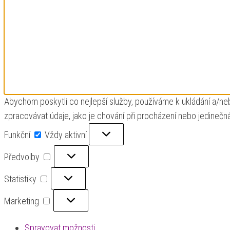
Abychom poskytli co nejlepší služby, používáme k ukládání a/ne
zpracovávat údaje, jako je chování při procházení nebo jedinečn
Funkční
Funkční
Vždy aktivní
Předvolby
Předvolby
Statistiky
Statistiky
Marketing
Marketing
Spravovat možnosti