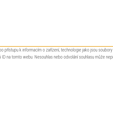
bo přístupu k informacím o zařízení, technologie jako jsou soubo
á ID na tomto webu. Nesouhlas nebo odvolání souhlasu může nepřízn