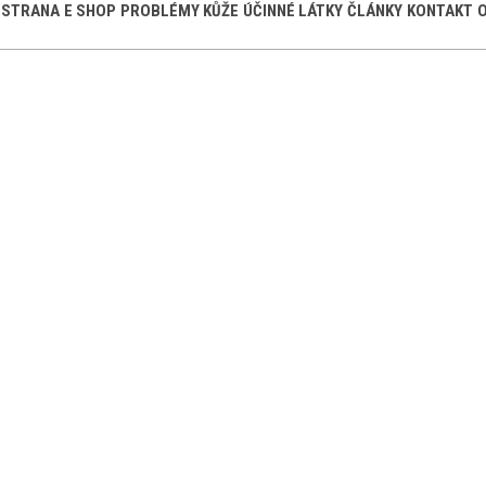
 STRANA
E SHOP
PROBLÉMY KŮŽE
ÚČINNÉ LÁTKY
ČLÁNKY
KONTAKT
O