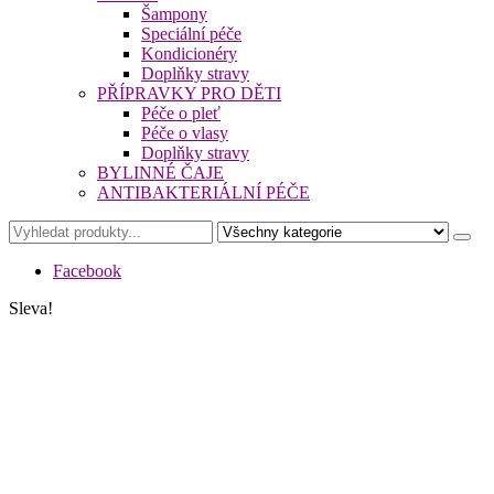
Šampony
Speciální péče
Kondicionéry
Doplňky stravy
PŘÍPRAVKY PRO DĚTI
Péče o pleť
Péče o vlasy
Doplňky stravy
BYLINNÉ ČAJE
ANTIBAKTERIÁLNÍ PÉČE
Facebook
Sleva!