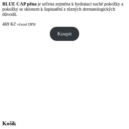
BLUE CAP pěna
je určena zejména k hydrataci suché pokožky a
pokožky se sklonem k šupinatění z různých dermatologických
důvodů.
469
Kč
včetně DPH
Koupit
Košík