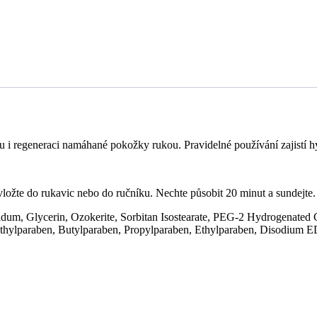
u i regeneraci namáhané pokožky rukou. Pravidelné používání zajistí h
 vložte do rukavic nebo do ručníku. Nechte působit 20 minut a sundejte.
uidum, Glycerin, Ozokerite, Sorbitan Isostearate, PEG-2 Hydrogenated 
ethylparaben, Butylparaben, Propylparaben, Ethylparaben, Disodium