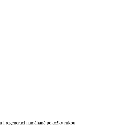
ku i regeneraci namáhané pokožky rukou.