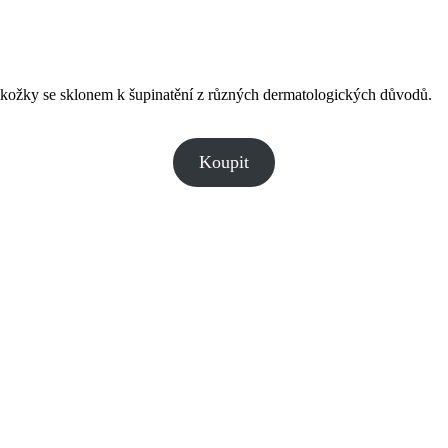
okožky se sklonem k šupinatění z různých dermatologických důvodů.
Koupit