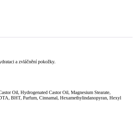
ydrataci a zvláčnění pokožky.
Castor Oil, Hydrogenated Castor Oil, Magnesium Stearate,
 EDTA, BHT, Parfum, Cinnamal, Hexamethylindanopyran, Hexyl