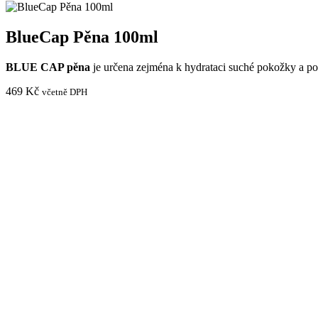
BlueCap Pěna 100ml
BLUE CAP pěna
je určena zejména k hydrataci suché pokožky a p
469
Kč
včetně DPH