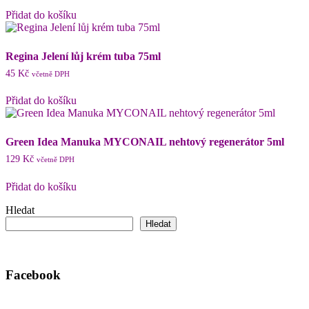
Přidat do košíku
Regina Jelení lůj krém tuba 75ml
45
Kč
včetně DPH
Přidat do košíku
Green Idea Manuka MYCONAIL nehtový regenerátor 5ml
129
Kč
včetně DPH
Přidat do košíku
Hledat
Hledat
Facebook