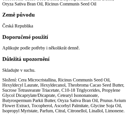
Oryza Sativa Bran Oil, Ricinus Communis Seed Oil
Země původu
Česká Republika
Doporučené použití
Aplikujte podle potřeby i několikrát denně.
Důležitá upozornění
Skladujte v suchu.
Složení: Cera Microcristallina, Ricinus Communis Seed Oil,
Hexyldecyl Laurate, Hexyldecanol, Theobroma Cacao Seed Butter,
Sucrose Tetrasrearate Triacetate, C10-18 Triglycerides, Propylene
Glycol Dicaprylate/Dicaprate, Cetearyl Isononanoate,
Butyrospermum Parkii Butter, Oryza Sativa Bran Oil, Prunus Avium
Flower Extract, Tocopherol, Ascorbyl Palmitate, Glycine Soja Oil,
Isopropyl Myristate, Parfum, Citral, Citronellol, Linallol, Limonene.