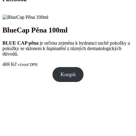
BlueCap Pěna 100ml
BLUE CAP pěna
je určena zejména k hydrataci suché pokožky a
pokožky se sklonem k šupinatění z různých dermatologických
důvodů.
469
Kč
včetně DPH
Koupit