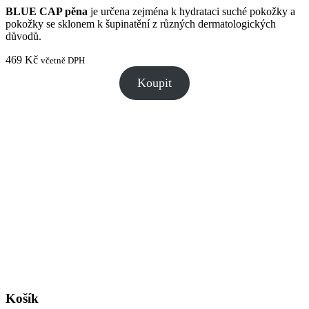
BLUE CAP pěna
je určena zejména k hydrataci suché pokožky a
pokožky se sklonem k šupinatění z různých dermatologických
důvodů.
469
Kč
včetně DPH
Koupit
Košík