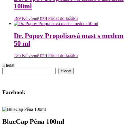
100ml
199
Kč
Přidat do košíku
včetně DPH
Dr. Popov Propolisová mast s medem
50 ml
126
Kč
Přidat do košíku
včetně DPH
Hledat
Hledat
Facebook
BlueCap Pěna 100ml