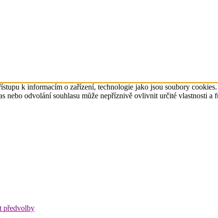
ístupu k informacím o zařízení, technologie jako jsou soubory cookies
 nebo odvolání souhlasu může nepříznivě ovlivnit určité vlastnosti a 
t předvolby