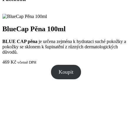
BlueCap Pěna 100ml
BLUE CAP pěna
je určena zejména k hydrataci suché pokožky a
pokožky se sklonem k šupinatění z různých dermatologických
důvodů.
469
Kč
včetně DPH
Koupit