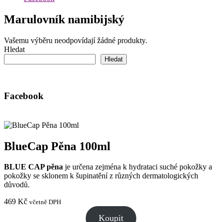
Marulovník namibijský
Vašemu výběru neodpovídají žádné produkty.
Hledat
Hledat
Facebook
BlueCap Pěna 100ml
BLUE CAP pěna
je určena zejména k hydrataci suché pokožky a
pokožky se sklonem k šupinatění z různých dermatologických
důvodů.
469
Kč
včetně DPH
Koupit