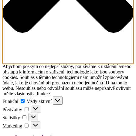
Abychom poskytli co nejlepší služby, používáme k ukládání a/nebo
přístupu k informacím o zařízení, technologie jako jsou soubory
cookies. Souhlas s těmito technologiemi nám umožní zpracovávat
údaje, jako je chování při procházení nebo jedinečná ID na tomto
webu. Nesouhlas nebo odvolání souhlasu může nepříznivě ovlivnit
určité vlastnosti a funkce.
Funkční
Funkční
Vždy aktivní
Předvolby
Předvolby
Statistiky
Statistiky
Marketing
Marketing