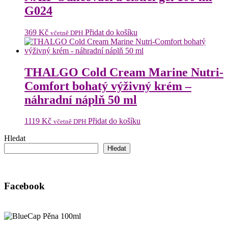
G024
369
Kč
Přidat do košíku
včetně DPH
THALGO Cold Cream Marine Nutri-
Comfort bohatý výživný krém –
náhradní náplň 50 ml
1119
Kč
Přidat do košíku
včetně DPH
Hledat
Hledat
Facebook