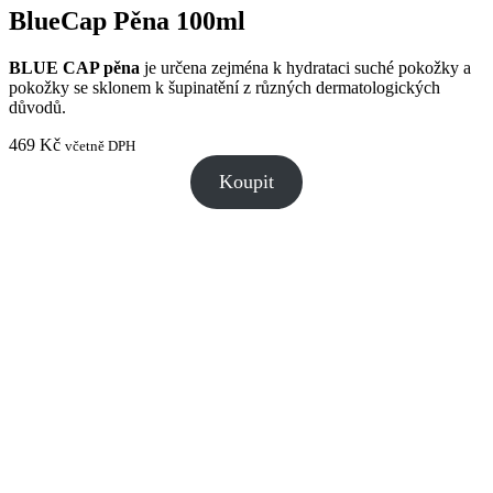
BlueCap Pěna 100ml
BLUE CAP pěna
je určena zejména k hydrataci suché pokožky a
pokožky se sklonem k šupinatění z různých dermatologických
důvodů.
469
Kč
včetně DPH
Koupit